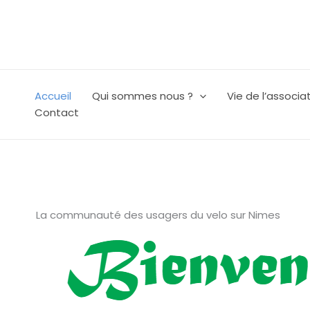
Aller
au
contenu
Accueil
Qui sommes nous ?
Vie de l’associa
Contact
La communauté des usagers du velo sur Nimes