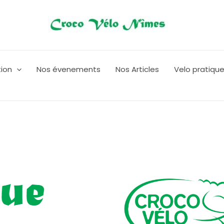
tion
Nos évenements
Nos Articles
Velo pratiqu