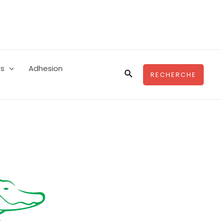
es
Adhesion
Rechercher
RECHERCHE