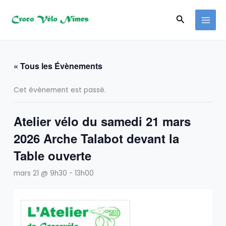
Aller
au
Recherche
contenu
« Tous les Évènements
Cet évènement est passé.
Atelier vélo du samedi 21 mars
2026 Arche Talabot devant la
Table ouverte
mars 21 @ 9h30
-
13h00