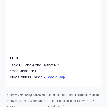
LIEU
Table Ouverte Arche Talabot N°1
arche talabot N°1
Nimes
,
30000
France
+ Google Map
formation à l’apprentissage du vélo ou
CrocoVélo Inauguration du
14 février 2026 Bouillargues /
à la remise en selle du 13 avril au 25
Nimes
avril Nimes