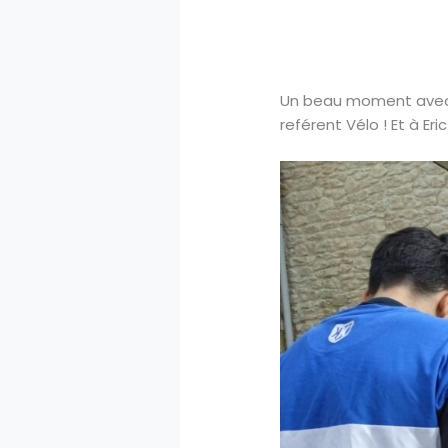
Un beau moment avec qu
reférent Vélo ! Et à Eri