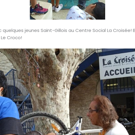
elques jeunes Saint-Gillois au Centre Social La Croisée! B
c Le Croco!