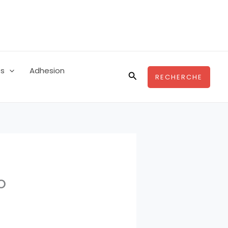
es
Adhesion
Rechercher
RECHERCHE
o