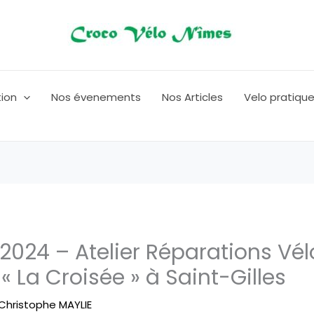
tion
Nos évenements
Nos Articles
Velo pratiqu
2024 – Atelier Réparations Vél
 « La Croisée » à Saint-Gilles
Christophe MAYLIE