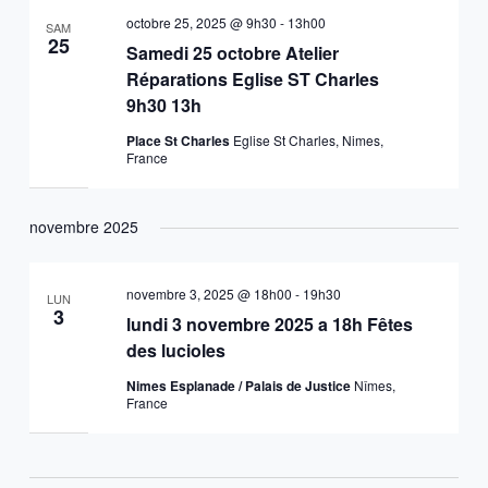
octobre 25, 2025 @ 9h30
-
13h00
SAM
25
Samedi 25 octobre Atelier
Réparations Eglise ST Charles
9h30 13h
Place St Charles
Eglise St Charles, Nimes,
France
novembre 2025
novembre 3, 2025 @ 18h00
-
19h30
LUN
3
lundi 3 novembre 2025 a 18h Fêtes
des lucioles
Nimes Esplanade / Palais de Justice
Nîmes,
France