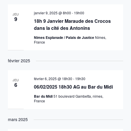
janvier 9, 2025 @ 8h00
-
19h00
JEU
9
18h 9 Janvier Maraude des Crocos
dans la cité des Antonins
Nimes Esplanade / Palais de Justice
Nîmes,
France
février 2025
février 6, 2025 @ 18h30
-
19h30
JEU
6
06/02/2025 18h30 AG au Bar du Midi
Bar du Midi
51 boulevard Gambetta, nimes,
France
mars 2025