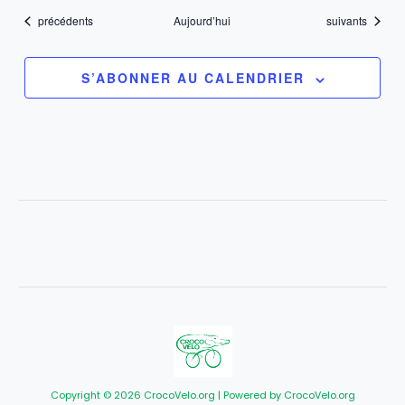
Évènements
Évènements
précédents
Aujourd’hui
suivants
S’ABONNER AU CALENDRIER
Copyright © 2026 CrocoVelo.org | Powered by CrocoVelo.org