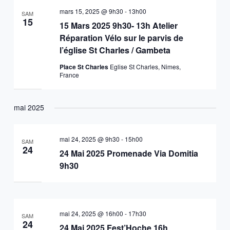
mars 15, 2025 @ 9h30
-
13h00
SAM
15
15 Mars 2025 9h30- 13h Atelier
Réparation Vélo sur le parvis de
l’église St Charles / Gambeta
Place St Charles
Eglise St Charles, Nimes,
France
mai 2025
mai 24, 2025 @ 9h30
-
15h00
SAM
24
24 Mai 2025 Promenade Via Domitia
9h30
mai 24, 2025 @ 16h00
-
17h30
SAM
24
24 Mai 2025 Fest’Hoche 16h