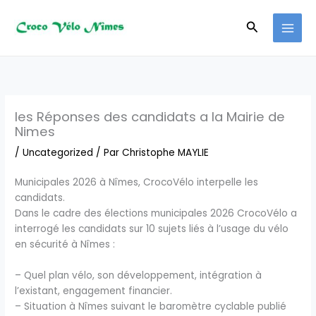
Aller
au
Recherche
contenu
les Réponses des candidats a la Mairie de
Nimes
/
Uncategorized
/ Par
Christophe MAYLIE
Municipales 2026 à Nîmes, CrocoVélo interpelle les
candidats.
Dans le cadre des élections municipales 2026 CrocoVélo a
interrogé les candidats sur 10 sujets liés à l’usage du vélo
en sécurité à Nîmes :
– Quel plan vélo, son développement, intégration à
l’existant, engagement financier.
– Situation à Nîmes suivant le baromètre cyclable publié