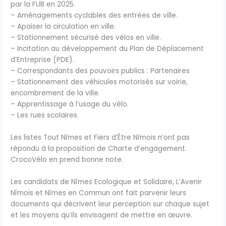
par la FUB en 2025.
– Aménagements cyclables des entrées de ville.
– Apaiser la circulation en ville.
– Stationnement sécurisé des vélos en ville.
– Incitation au développement du Plan de Déplacement
d’Entreprise (PDE).
– Correspondants des pouvoirs publics : Partenaires
– Stationnement des véhicules motorisés sur voirie,
encombrement de la ville.
– Apprentissage à l’usage du vélo.
– Les rues scolaires.
Les listes Tout Nîmes et Fiers d’Être Nîmois n’ont pas
répondu à la proposition de Charte d’engagement.
CrocoVélo en prend bonne note.
Les candidats de Nîmes Ecologique et Solidaire, L’Avenir
Nîmois et Nîmes en Commun ont fait parvenir leurs
documents qui décrivent leur perception sur chaque sujet
et les moyens qu’ils envisagent de mettre en œuvre.