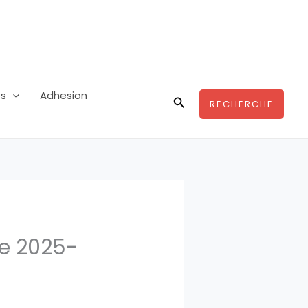
es
Adhesion
Rechercher
RECHERCHE
re 2025-