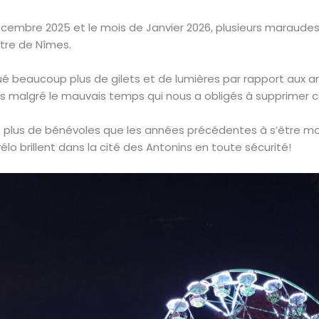
embre 2025 et le mois de Janvier 2026, plusieurs maraudes «
ntre de Nîmes.
bué beaucoup plus de gilets et de lumières par rapport aux
 malgré le mauvais temps qui nous a obligés à supprimer c
plus de bénévoles que les années précédentes à s’être mob
élo brillent dans la cité des Antonins en toute sécurité!