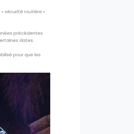
 sécurité routière »
 années précédentes
ertaines dates.
ilisé pour que les