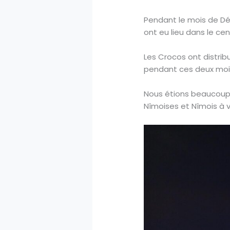
Pendant le mois de Déc
ont eu lieu dans le ce
Les Crocos ont distri
pendant ces deux mois
Nous étions beaucoup 
Nîmoises et Nîmois à v