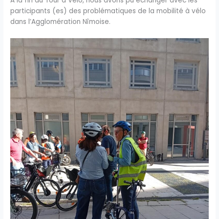
A la fin du Tour à Vélo, nous avons pu échanger avec les
participants (es) des problématiques de la mobilité à vélo
dans l’Agglomération Nîmoise.