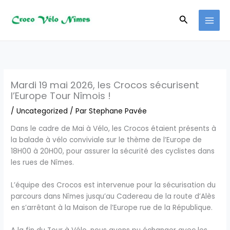
Aller
au
Recherche
contenu
Mardi 19 mai 2026, les Crocos sécurisent
l’Europe Tour Nîmois !
/
Uncategorized
/ Par
Stephane Pavée
Dans le cadre de Mai à Vélo, les Crocos étaient présents à
la balade à vélo conviviale sur le thème de l’Europe de
18H00 à 20H00, pour assurer la sécurité des cyclistes dans
les rues de Nîmes.
L’équipe des Crocos est intervenue pour la sécurisation du
parcours dans Nîmes jusqu’au Cadereau de la route d’Alès
en s’arrêtant à la Maison de l’Europe rue de la République.