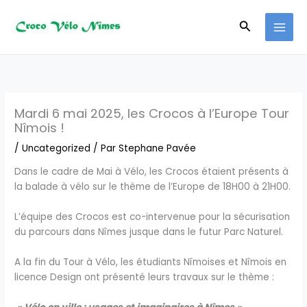
Aller
au
Recherche
contenu
Mardi 6 mai 2025, les Crocos à l’Europe Tour
Nîmois !
/
Uncategorized
/ Par
Stephane Pavée
Dans le cadre de Mai à Vélo, les Crocos étaient présents à
la balade à vélo sur le thème de l’Europe de 18H00 à 21H00.
L’équipe des Crocos est co-intervenue pour la sécurisation
du parcours dans Nîmes jusque dans le futur Parc Naturel.
A la fin du Tour à Vélo, les étudiants Nîmoises et Nîmois en
licence Design ont présenté leurs travaux sur le thème :