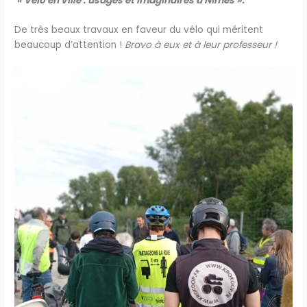
« Vélo en ville : usages et imaginaires à Nîmes ».
De très beaux travaux en faveur du vélo qui méritent
beaucoup d’attention !
Bravo à eux et à leur professeur !